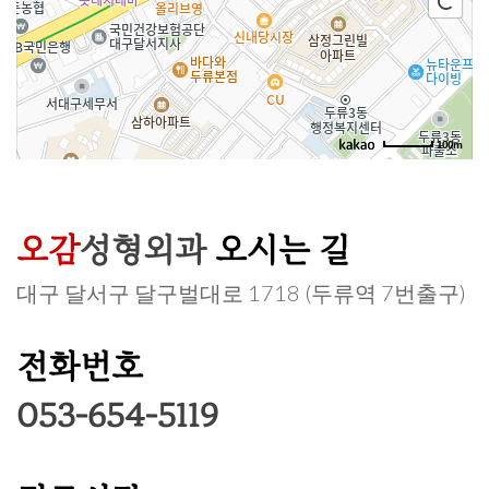
100m
오감
성형외과
오시는 길
대구 달서구 달구벌대로 1718 (두류역 7번출구)
전화번호
053-654-5119