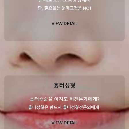
단, 필요없는 눈매교정은 NO!
VIEW DETAIL
흉터성형
흉터수술을 아직도 비전문가에게?
흉터성형은 반드시 흉터성형전문의에게!
VIEW DETAIL