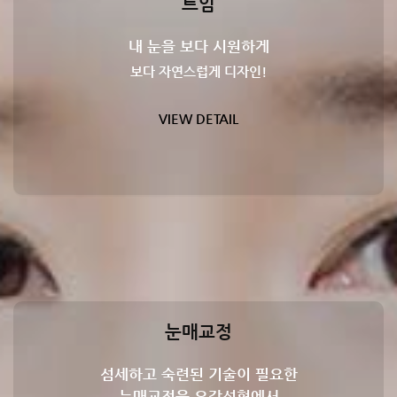
트임
내 눈을 보다 시원하게
보다 자연스럽게 디자인!
VIEW DETAIL
눈매교정
섬세하고 숙련된 기술이 필요한
눈매교정은 오감성형에서