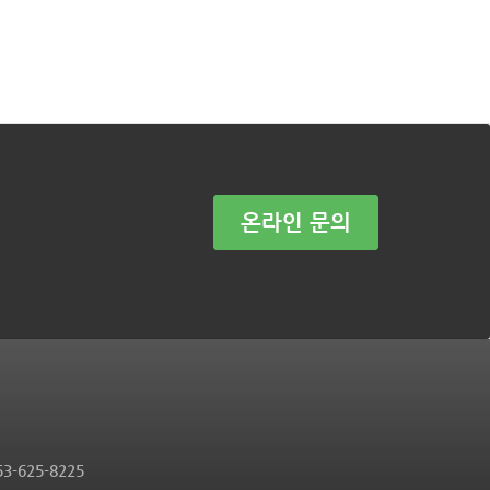
온라인 문의
-625-8225