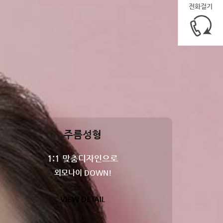
전화걸기
주름성형
1:1 맞춤디자인으로
외모나이 DOWN!
VIEW DETAIL