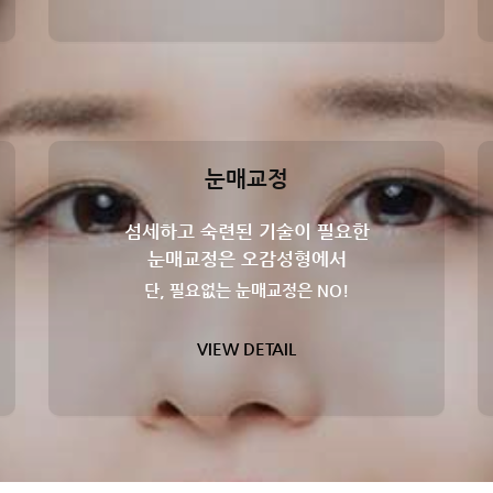
눈매교정
섬세하고 숙련된 기술이 필요한
눈매교정은 오감성형에서
단, 필요없는 눈매교정은 NO!
VIEW DETAIL