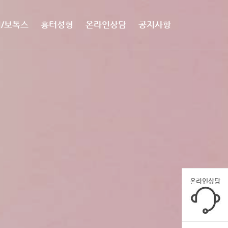
/보톡스
흉터성형
온라인상담
공지사항
온라인상담