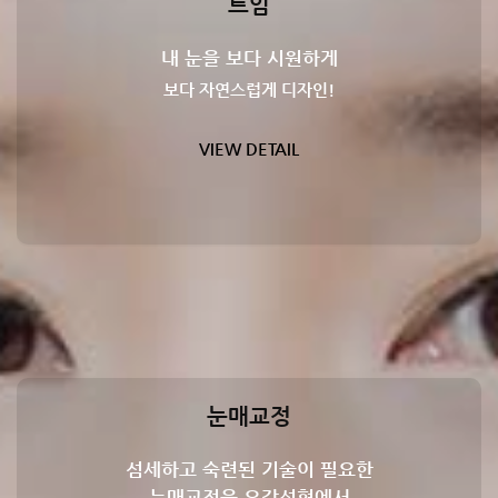
트임
내 눈을 보다 시원하게
보다 자연스럽게 디자인!
VIEW DETAIL
눈매교정
섬세하고 숙련된 기술이 필요한
눈매교정은 오감성형에서