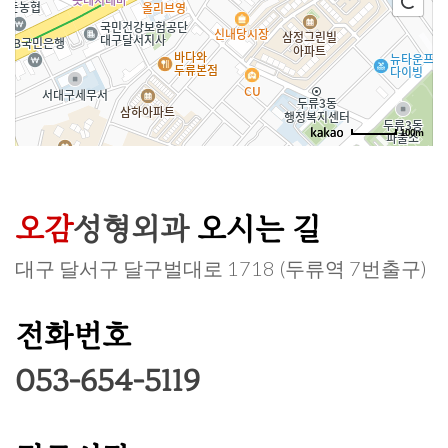
100m
오감
성형외과
오시는 길
대구 달서구 달구벌대로 1718 (두류역 7번출구)
전화번호
053-654-5119