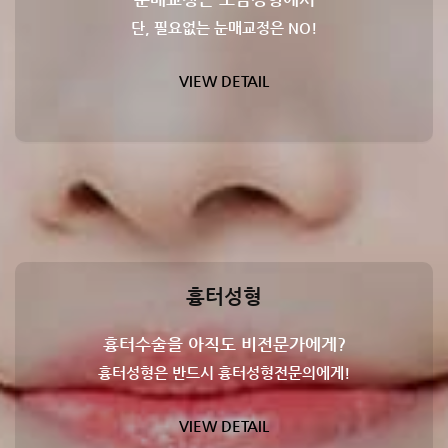
단, 필요없는 눈매교정은 NO!
VIEW DETAIL
흉터성형
흉터수술을 아직도 비전문가에게?
흉터성형은 반드시 흉터성형전문의에게!
VIEW DETAIL