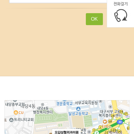
전화걸기
OK
Cancel
오감성형외과의원